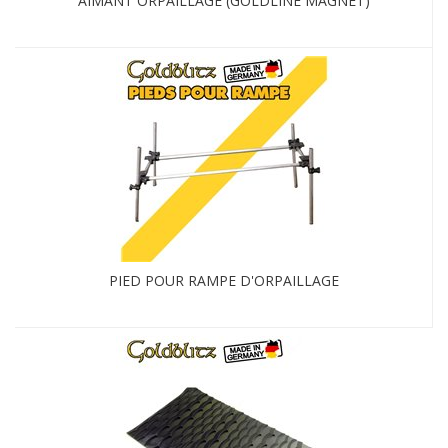
AIMANT ORPAILLAGE (GOLDLINE MAGNET)
PIED POUR RAMPE D'ORPAILLAGE