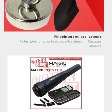
Pinpointers et localisateurs
Pelles, piochons, couteaux et extracteurs
Casques
Aimants