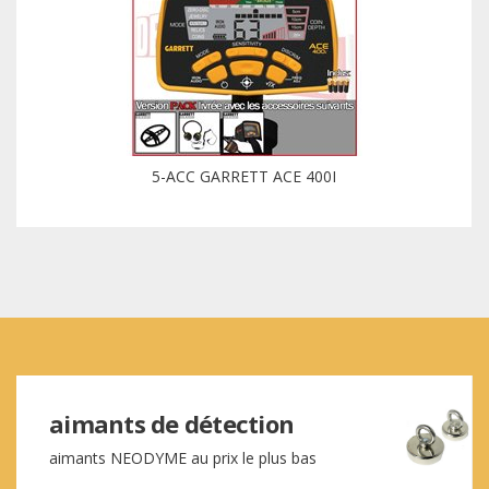
5-ACC GARRETT ACE 400I
aimants de détection
aimants NEODYME au prix le plus bas