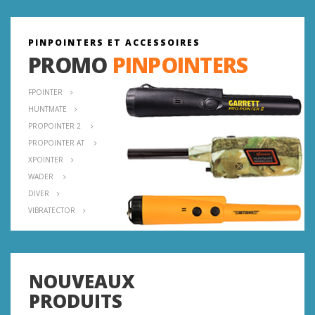
PINPOINTERS ET ACCESSOIRES
PROMO
PINPOINTERS
FPOINTER
HUNTMATE
PROPOINTER 2
PROPOINTER AT
XPOINTER
WADER
DIVER
VIBRATECTOR
NOUVEAUX
PRODUITS