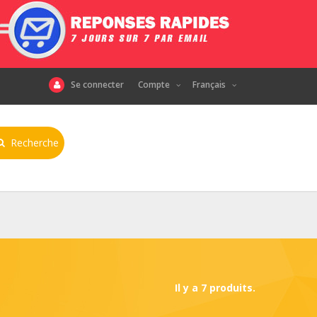
Se connecter
Compte
Français
Recherche
Il y a 7 produits.