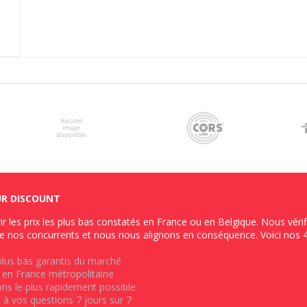
UR DISCOUNT
ir les prix les plus bas constatés en France ou en Belgique. Nous véri
e nos concurrents et nous nous alignons en conséquence. Voici nos 
 plus bas garantis du marché
on en France métropolitaine
ions le plus rapidement possible
à vos questions 7 jours sur 7