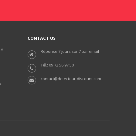
CONTACT US
sé
Réponse 7 jours sur 7 par email
Tél.: 09 72 56 97 50
contact@detecteur-discount.com
s