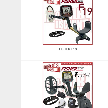
FISHER F19