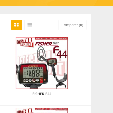
Comparer (
0
)
FISHER F44