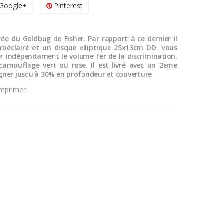
Google+
Pinterest
ée du Goldbug de Fisher. Par rapport à ce dernier il
troéclairé et un disque elliptique 25x13cm DD. Vous
r indépendament le volume fer de la discrimination.
camouflage vert ou rose. Il est livré avec un 2eme
ner jusqu'à 30% en profondeur et couverture
Imprimer