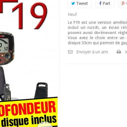
Tweet
Part
Neuf
Le F19 est une version amélior
inclut un notch, un écran ré
pouvez aussi dorénavant régle
Vous avez le choix entre un 
disque 33cm qui permet de gag
Envoyer à un ami