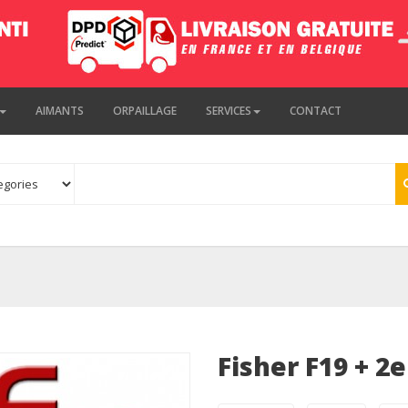
AIMANTS
ORPAILLAGE
SERVICES
CONTACT
m
Fisher F19 + 