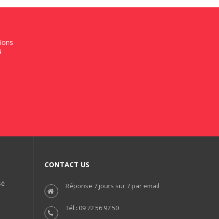
fions
4
CONTACT US
sé
Réponse 7 jours sur 7 par email
Tél.: 09 72 56 97 50