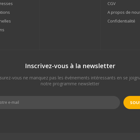
resses
CGV
tions
A propos de nou
nelles
Confidentialité
ns
Inscrivez-vous à la newsletter
surez-vous ne manquez pas les événements intéressants en se joign
notre programme newsletter
SOUS