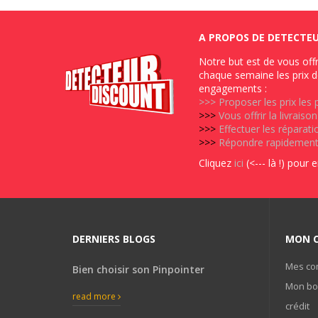
A PROPOS DE DETECTE
Notre but est de vous offr
chaque semaine les prix d
engagements :
>>>
Proposer les prix les
>>>
Vous offrir la livrais
>>>
Effectuer les réparat
>>>
Répondre rapidement 
Cliquez
ici
(<--- là !) pour 
DERNIERS BLOGS
MON 
Mes c
Bien choisir son Pinpointer
Mon bo
read more
crédit