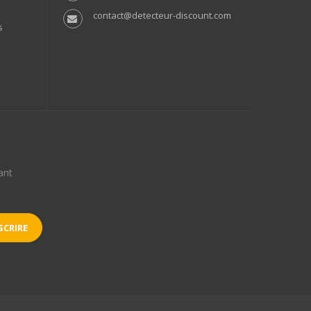
contact@detecteur-discount.com
s
ant
CRIRE