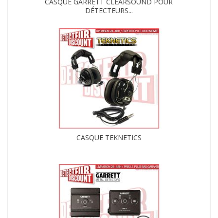
CASQUE GARRETT CLEARSOUND POUR
DÉTECTEURS...
CASQUE TEKNETICS