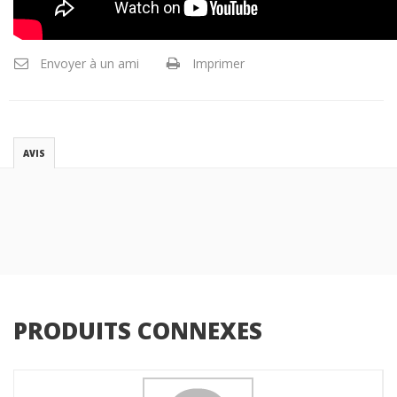
Envoyer à un ami
Imprimer
AVIS
PRODUITS CONNEXES