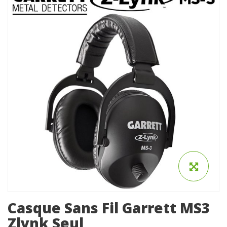
Casque Sans Fil Garrett MS3
Zlynk Seul