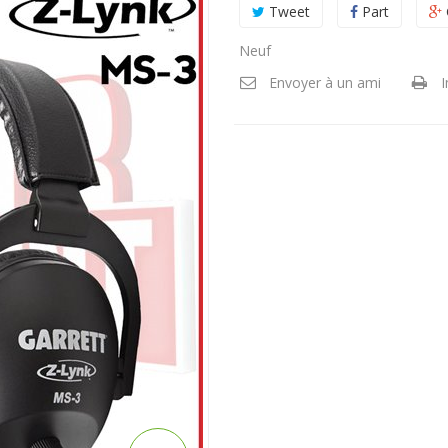
Tweet
Part
Neuf
Envoyer à un ami