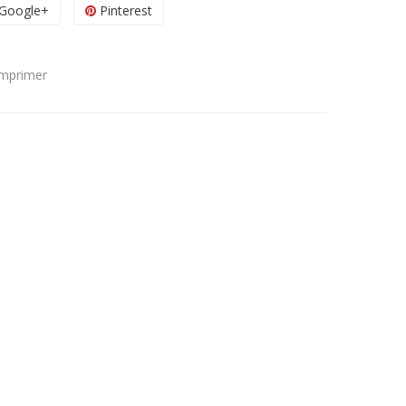
Google+
Pinterest
Imprimer