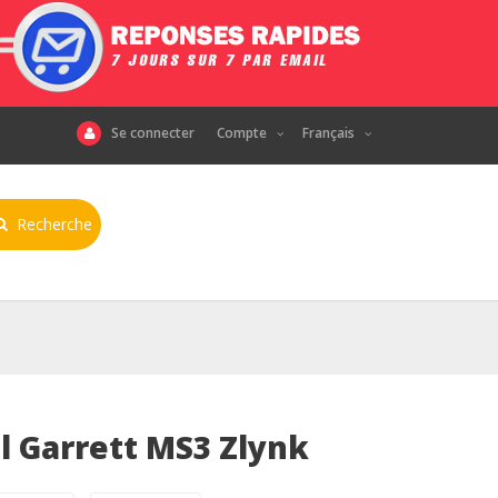
Se connecter
Compte
Français
Recherche
l Garrett MS3 Zlynk