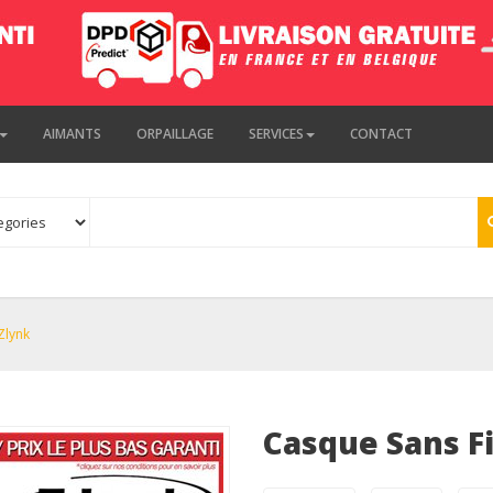
AIMANTS
ORPAILLAGE
SERVICES
CONTACT
Zlynk
Casque Sans Fi