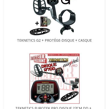
TEKNETICS G2 + PROTÈGE-DISQUE + CASQUE
TEKNETICS EUROTEK PRO DISQUE 27CM DD +...