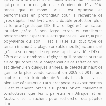
qui permettent un gain en profondeur de 10 à 20%,
tandis que le mode CACHE est optimise les
performances en profondeur pour la recherche de
gros objets. Il est livré avec la double-protection pluie
et le protège-disque DD. Il allie légèreté, utilisation
intuitive grâce à son large écran et excellentes
performances. Opérant à la fréquence de 14kHz, la plus
polyvalente qui soit, il est à l’aise sur tout type de
terrain (même à la plage sur sable mouillé) notamment
grâce à son temps de réponse rapide, à sa tête DD de
27cm et aux nombreux réglages qu’il propose surtout
en ce qui concerne la compensation de l’effet de sol. Il
est devenu en quelques années, le détecteur haut de
gamme le plus vendu causant en 2009 et 2012 une
rupture de stock de plus de 6 mois. Il s'adresse aussi
bien aux débutants qu'aux prospecteurs expérimentés.
Il est tellement précis sur petits objets faiblement
conducteurs que les orpailleurs en Afrique et en
Australie se l'arrachent pour rechercher des pépites
d'or !