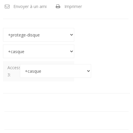
Envoyer à un ami
Imprimer
Accessoire
3: