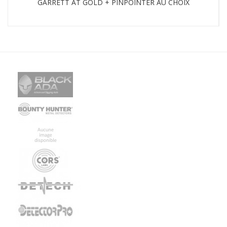
GARRETT AT GOLD + PINPOINTER AU CHOIX