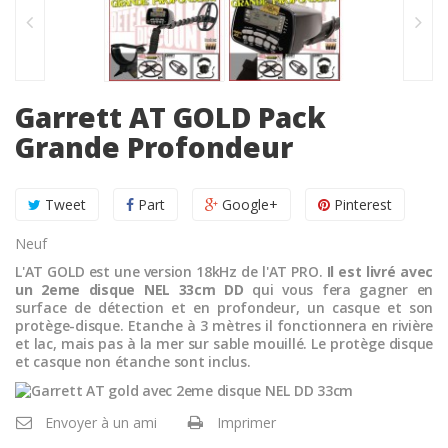
Garrett AT GOLD Pack
Grande Profondeur
Tweet
Part
Google+
Pinterest
Neuf
L'AT GOLD est une version 18kHz de l'AT PRO.
Il est livré avec
un 2eme disque NEL 33cm DD
qui vous fera gagner en
surface de détection et en profondeur, un casque et son
protège-disque. Etanche à 3 mètres il fonctionnera en rivière
et lac, mais pas à la mer sur sable mouillé. Le protège disque
et casque non étanche sont inclus.
Envoyer à un ami
Imprimer